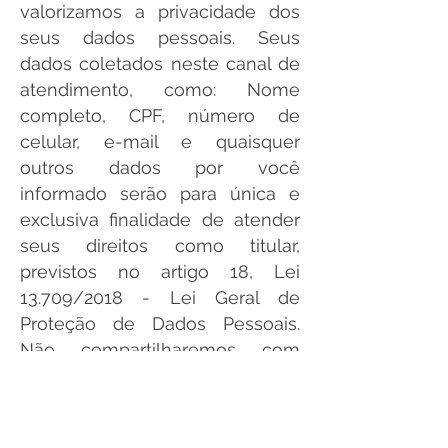
valorizamos a privacidade dos
seus dados pessoais. Seus
dados coletados neste canal de
atendimento, como: Nome
completo, CPF, número de
celular, e-mail e quaisquer
outros dados por você
informado serão para única e
exclusiva finalidade de atender
seus direitos como titular,
previstos no artigo 18, Lei
13.709/2018 - Lei Geral de
Proteção de Dados Pessoais.
Não compartilharemos com
nenhum outro controlador ou
operador, e descartaremos seus
dados pessoais após 10 anos,